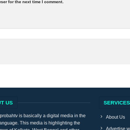
ser for the next time I comment.
T US
SERVICE
obahtv is basically a digital media in the
About Us
anguage. This media is highlighting the
Advertise w