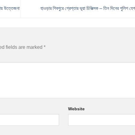
ায় উত্তেজনা
হাওড়ার শিবপুরে গ্রেপ্তার ভূয়া চিকিত্সক – তিন দিনের পুলিশ হ
ed fields are marked
*
Website