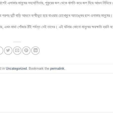
আগেই এলাকার মানুষের সহযোগিতায়, পুকুরের জল থেকে বালতি করে জল দিয়ে আগুন নিভিয়ে
থে পরপর দুটি বাড়ি আগুনে ভস্মীভূত হয়ে যাওয়ায় চোখেমুখে আতঙ্কের ছাপ এলাকার মানুষের।
সহায়, এখন মাথা গোঁজার ঠাঁই পর্যন্ত নেই তাদের। এই ঘটনায় কোনো মানুষের ক্ষয়ক্ষতি হয়নি ব
d in
Uncategorized
. Bookmark the
permalink
.