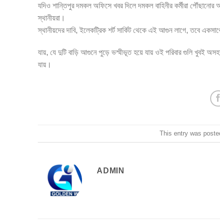
যদিও শান্তিপুর দমকল অফিসে খবর দিলে দমকল বাহিনীর কর্মীরা পৌঁছানোর 
স্থানীয়রা।
স্থানীয়দের দাবি, ইলেকট্রিক শর্ট সার্কিট থেকে এই আগুন লাগে, তবে একসা
যায়, যে দুটি বাড়ি আগুনে পুড়ে ভস্মীভূত হয়ে যায় ওই পরিবার গুলি খুবই অ
যায়।
This entry was poste
ADMIN