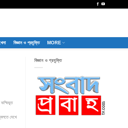
খেলা
বিজ্ঞান ও প্রযুক্তি
MORE
বিজ্ঞান ও প্রযুক্তি
 ভস্মিভূত
জ্বলতে দেখে