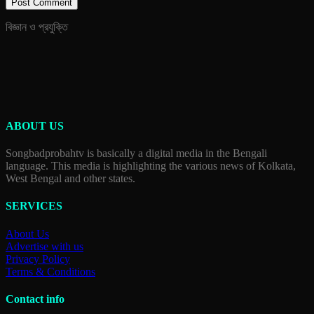
বিজ্ঞান ও প্রযুক্তি
ABOUT US
Songbadprobahtv is basically a digital media in the Bengali
language. This media is highlighting the various news of Kolkata,
West Bengal and other states.
SERVICES
About Us
Advertise with us
Privacy Policy
Terms & Conditions
Contact info