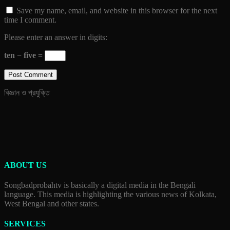
Save my name, email, and website in this browser for the next
time I comment.
Please enter an answer in digits:
ten − five =
বিজ্ঞান ও প্রযুক্তি
ABOUT US
Songbadprobahtv is basically a digital media in the Bengali
language. This media is highlighting the various news of Kolkata,
West Bengal and other states.
SERVICES