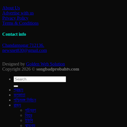
About Us
Advertise with us
Privacy Policy
Terms & Conditions
Contact info
Chandannagar 712136.
newsnet830@gmail.com
Designed by
Golden Web Solution
Copyright 2026 ©
songbadprobahtv.com
প্রচ্ছদ
কলকাতা
পশ্চিমবঙ্গ নির্বাচন
রাজ‍্য
পচিমবন্গ
বিহার
ইউপি
ঝাড়খন্ড