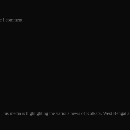
me I comment.
 This media is highlighting the various news of Kolkata, West Bengal an