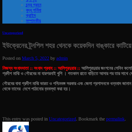
চন্দ্র গ্রহন
বুদ্ধ পূর্নিমা
ক্রাইম
সম্পাদকীয়
Uncategorized
ইউক্রেনের ট্র্নপিল শহর থেনকে কয়েকদিন বাঙ্কারে কাটিয়ে
Posted on
March 5, 2022
by
admin
নিজস্ব সংবাদদাতা :: সংবাদ প্রবাহ :: আলিপুরদুয়ার ::
আলিপুরদুয়ার জংশনের লেনিন কলোনির
প্রদীপ মাঝি ও গৌরবের মা যারপরনাই খুশি । গতকাল রাতে বাড়িতে আসার পর তার সাথে দ
গৌরবের বাবা প্রদীপ মাঝি ভারত ও পশ্চিমবঙ্গ সরকার এবং জেলা প্রশাসনকে ধন্যবাদ জানান
থেকে তাদের দেশে পাঠানোর ব‍্যবস্থা করা হয়।
This entry was posted in
Uncategorized
. Bookmark the
permalink
.