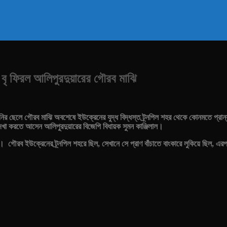
 বৃ ফিরল আলিপুরদুয়ারের গৌরব মাঝি
 ছেলে গৌরব মাঝি অবশেষে ইউক্রেনের যুদ্ধ বিদ্ধস্ত ট্র্নপিল শহর থেকে কোনমতে প্রান্বা
েখা করতে আসেন আলিপুরদুয়ারের বিজেপি বিধায়ক সুমন কাঞ্জিলাল।
। গৌরব ইউক্রেনের ট্র্নপিল শহরে ছিল, সেখানে সে প্রাণ বাঁচাতে বাংকারে লুকিয়ে ছিল, এ