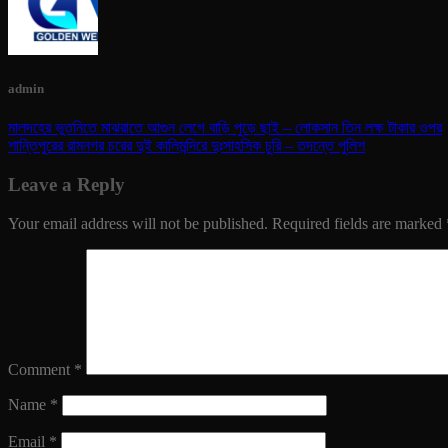
admin
মালদহের ভুতনিতে মাঝরাতে আগুন লেগে বাড়ি পুড়ে ছাই – লোকসান তিন লক্ষ টাকার ওপর
শান্তিপুরের রামনগর চরের দুই কালিমন্দিরে দুঃসাহসিক চুরি – তদন্তে পুলিশ
Leave a Reply
Your email address will not be published.
Required fields are marked
Comment
*
Name
*
Email
*