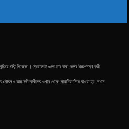
ন্চিয়ে বাড়ি ফিরেছে । স্বভাবতই এতে তার বাবা রেলের উচ্চপদস্থ কর্মী
রপর গৌরব ও তার সঙ্গী সাথীদের ওখান থেকে রোমানিয়া নিয়ে যাওয়া হয় সেখান