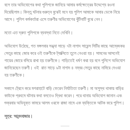
বলে তার অভিযোগের কথা পুলিশকে জানিয়ে আমার কর্মক্ষেত্রের উদ্দেশ্যে রওনা
দিয়েছিলাম। কিন্তু ঘটনার গুরুত্ব বুঝেই মনে হয় পুলিশ আমাকে আবার ডেকে নিয়ে
আসে। পুলিশ কর্মকর্তারা এসে তরুণীর অভিযোগের খুঁটিনাটি বুঝে নেন।
মতো এত দ্রুত পুলিশকে ব্যবস্থা নিতে দেখিনি।
অভিযোগ উঠেছে, গত মঙ্গলবার সন্ধ্যা সাড়ে ৭টা নাগাদ সায়েন্স সিটির কাছে আম্বেদকর
সেতুর কাছে জোর করে ওই তরুণীকে ট্যাক্সিতে তুলে নেওয়া হয়। সামনের আসনেই
গায়ের জোরে বসিয়ে রাখা হয় তরুণীকে। গাড়িতেই ধর্ষণ করা হয় বলে পুলিশে অভিযোগ
জানিয়েছেন তরুণী। ওই রাত সাড়ে ৯টা নাগাদ ৪ নম্বর সেতুর কাছে নামিয়ে দেওয়া
হয় তরুণীকে।
সকালে ট্রেনে করে মগরাহাটে বাড়ি ফেরেন নির্যাতিতা তরুণী। মা অসুস্থ থাকায় বাড়ির
কাউকে প্রথমে ঘটনার কথা বলতেও দ্বিধা করেন। পরে থানায় অভিযোগ জানান এবং
শুক্রবার অভিযুক্ত কামরে আলম ওরফে রাজা নামে এক ব্যক্তিকে আটক করে পুলিশ।
সূত্র: আনন্দবাজার।