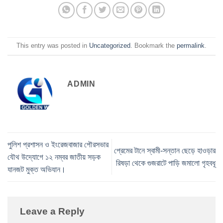
This entry was posted in
Uncategorized
. Bookmark the
permalink
.
ADMIN
পুলিশ প্রশাসন ও ইংরেজবাজার পৌরসভার
প্রেমের টানে স্বামী-সন্তান ছেড়ে হাওড়ার
যৌথ উদ্যোগে ১২ নম্বর জাতীয় সড়ক
রিষড়া থেকে গুজরাটে পাড়ি জমালো গৃহবধূ
যানজট মুক্ত অভিযান।
Leave a Reply