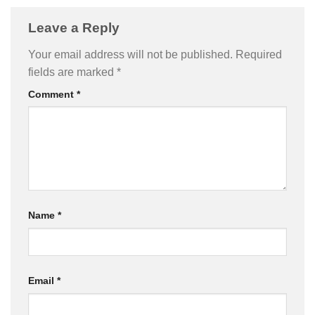
Leave a Reply
Your email address will not be published.
Required
fields are marked
*
Comment
*
Name
*
Email
*