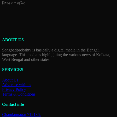
বিজ্ঞান ও প্রযুক্তি
ABOUT US
Songbadprobahtv is basically a digital media in the Bengali
language. This media is highlighting the various news of Kolkata,
West Bengal and other states.
SERVICES
About Us
Advertise with us
Privacy Policy
Terms & Conditions
Contact info
Chandannagar 712136.