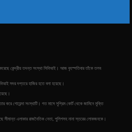
ব করেছে কেন্দ্রীয় তদন্ত সংস্থা সিবিআই। আজ বৃহস্পতিবার তাঁকে তলব
 সিবিআই সদর দপ্তরে হাজির হতে বলা হয়েছে।
 হয়েছে।
ার করে গোয়েন্দা সংস্থাটি। গত মাসে সুপ্রিম কোর্ট থেকে জামিনে মুক্তি
করেছে সীমান্ত এলাকার রাজনৈতিক নেতা, পুলিশসহ নানা স্তরের লোকজনকে।