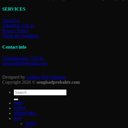
SERVICES
About Us
Advertise with us
Privacy Policy
Terms & Conditions
Contact info
Chandannagar 712136.
newsnet830@gmail.com
Designed by
Golden Web Solution
Copyright 2026 ©
songbadprobahtv.com
প্রচ্ছদ
কলকাতা
পশ্চিমবঙ্গ নির্বাচন
রাজ‍্য
পচিমবন্গ