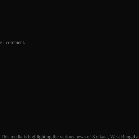
me I comment.
 This media is highlighting the various news of Kolkata, West Bengal an