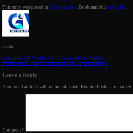
This entry was posted in
Uncategorized
. Bookmark the
permalink
.
admin
মুসকানের বিরুদ্ধেই উসকানির অভিযোগ আনলেন কর্ণাটকের শিক্ষামন্ত্রী
স্বামীকে শ্বাসরোধ করে খুনের অভিযোগ উঠল স্ত্রী ও প্রেমিকের বিরুদ্ধে।
Leave a Reply
Your email address will not be published.
Required fields are marked
Comment
*