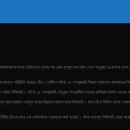
ায় জিজ্ঞাসাবাদের জন্য অভিনেতা দেবের পর এবার তৃণমূল কংগ্রেস নেতা অনুব্রত মণ্ডলকে তল
্যের জন্যও পরিচিতি রয়েছে তাঁর। নোটিশে তাঁকে ১৪ ফেব্রুয়ারি নিজাম প্যালেসে কলকাতার
ায় সিবিআই। তাঁকে ১৫ ফেব্রুয়ারি গোয়েন্দা সংস্থাটির দপ্তরে হাজিরার নির্দেশ দেওয়া
 মূল সন্দেহভাজন এনামুল হকের বিরুদ্ধে মামলা করে সিবিআই। পরে তাঁকে দিল্লি থেকে গ্রেপ্ত
 বাহিনীর (বিএসএফ) এক কর্মকর্তাকে গ্রেপ্তার করা হয়েছে। ঘটনা তদন্তে সিবিআই জেরা 