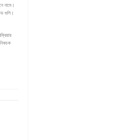
ানে নামে।
ন্ড গুলি।
্রিয়ার
মানিকচক