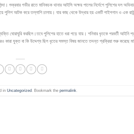
সিন্দা। শুক্রবার গভীর রাতে মানিকচক থানার আইসি অক্ষয় পালের নির্দেশে পুলিশের দল অভিয
 পেয়ে পুলিশ আটক করে তল্লাশি চালায়। যার কাছ থেকে উদ্ধার হয় একটি পাইপগান ও এক রাউ
ৃত ব্যক্তি ঘোরাঘুরি করছিল।তবে পুলিশের হাতে ধরা পড়ে যায়। শনিবার ধৃতকে পরবর্তী আইনি প্রক
কারা যুক্ত বা কি উদ্দেশ্য ছিল ধৃতের সমস্ত বিষয় জানতে তদন্ত প্রক্রিয়া শুরু করেছে 
d in
Uncategorized
. Bookmark the
permalink
.