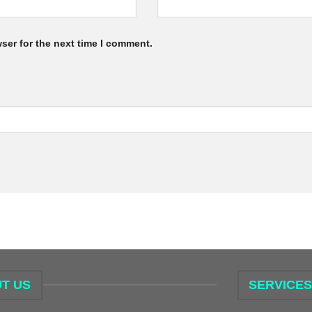
ser for the next time I comment.
T US
SERVICE