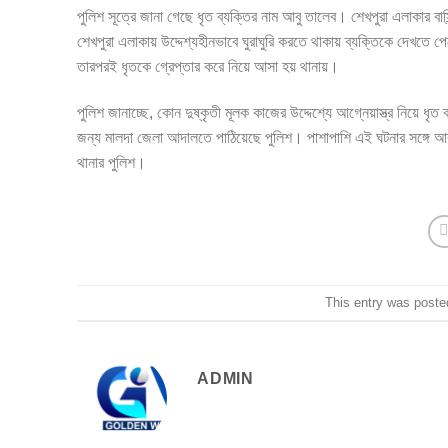
পুলিশ সূত্রে জানা গেছে ধৃত ব্যক্তির নাম আবু তালেব। শেখপুরা এলাকার বা
শেখপুরা এলাকায় উদ্দেশ্যহীনভাবে ঘুরাঘুরি করতে থাকায় ব্যক্তিকে দেখতে
তারপরই ধৃতকে গ্রেপ্তার করে নিয়ে আসা হয় থানায়।
পুলিশ জানাচ্ছে, কোন দুষ্কৃতী মূলক কাজের উদ্দেশ্যে আগ্নেয়াস্ত্র নিয়ে ধ
জন্য মালদা জেলা আদালতে পাঠিয়েছে পুলিশ। পাশাপাশি এই ঘটনার সঙ্গে আরও 
থানার পুলিশ।
This entry was poste
ADMIN