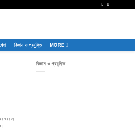
খেলা
বিজ্ঞান ও প্রযুক্তি
MORE
বিজ্ঞান ও প্রযুক্তি
রের খবর এ
ফে।