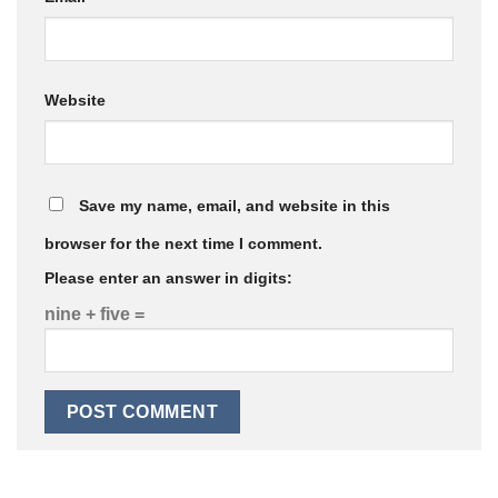
Website
Save my name, email, and website in this
browser for the next time I comment.
Please enter an answer in digits:
nine + five =