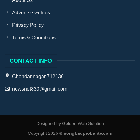
About Us
Advertise with us
Privacy Policy
Terms & Conditions
CONTACT INFO
Chandannagar 712136.
newsnet830@gmail.com
Designed by
Golden Web Solution
Copyright 2026 ©
songbadprobahtv.com