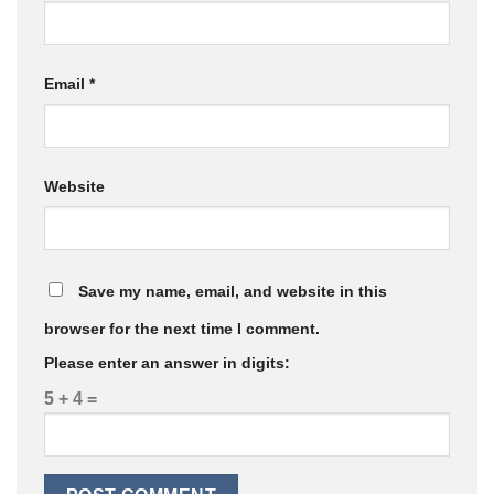
Email
*
Website
Save my name, email, and website in this
browser for the next time I comment.
Please enter an answer in digits:
5 + 4 =