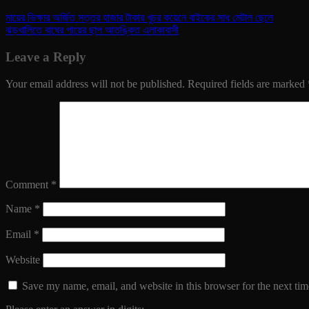
মায়ের ভিক্ষার অর্জিত সত্তর হাজার টাকার খুচর কয়েনে বাইকের সাধ মেটাল ছেলে
ঝড়খালিতে বাঘের পায়ের ছাপ আতঙ্কিত এলাকাবাসী
Leave a Reply
Your email address will not be published.
Required fields are marked
Comment
*
Name
*
Email
*
Website
Save my name, email, and website in this browser for the next ti