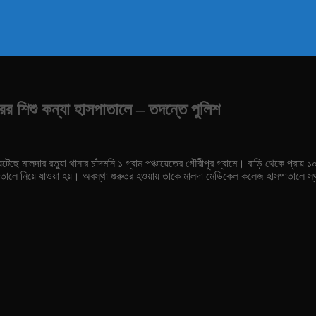
র শিশু কন্যা হাসপাতালে – তদন্তে পুলিশ
ছে মালদার রতুয়া থানার চাঁদমনি ১ গ্রাম পঞ্চায়েতের গৌরীপুর গ্রামে। বাড়ি থেকে প্রায়
াতালে নিয়ে যাওয়া হয়। অবস্থা গুরুতর হওয়ায় তাকে মালদা মেডিকেল কলেজ হাসপাতালে স্