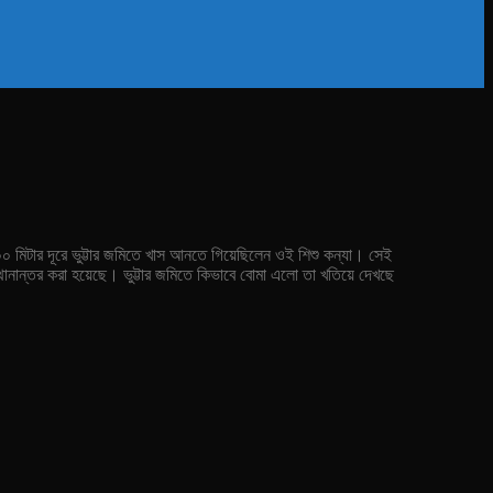
 ১০০ মিটার দূরে ভুট্টার জমিতে খাস আনতে গিয়েছিলেন ওই শিশু কন্যা। সেই
থানান্তর করা হয়েছে। ভুট্টার জমিতে কিভাবে বোমা এলো তা খতিয়ে দেখছে