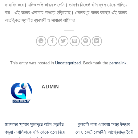
ফায়ারিং করে। যদিও গুলি কারূর লাগেনি। তারপর নিজেই ঘটনাস্থল থেকে পালিয়ে
যায়। এই ঘটনায় এলাকায় চাঞ্চল্য ছড়িয়েছে। সোনারপুর থানার কাছেই এই ঘটনায়
আতঙ্কিত স্থানীয় ব্যবসায়ী ও সাধারণ বাসিন্দারা।
This entry was posted in
Uncategorized
. Bookmark the
permalink
.
ADMIN
মালদহের ক্ষ্হোর সুজাপুরে অষ্টম শ্রেণীর
কুলতলি থানা এলাকায় অস্ত্র উদ্ধার।
পড়ুয়া নাবালিকাকে বাড়ি থেকে তুলে নিয়ে
লোহা কেটে বেআইনী আগ্নেয়াস্ত্র তৈরী