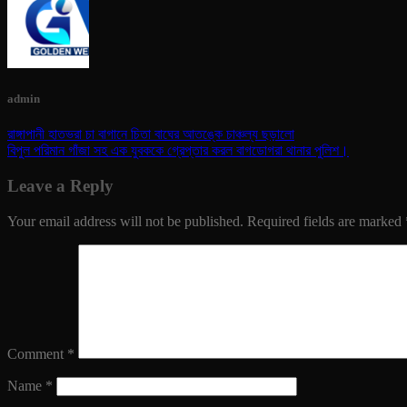
admin
রাঙ্গাপানী হাতভরা চা বাগানে চিতা বাঘের আতঙ্কে চাঞ্চল্য ছড়ালো
বিপুল পরিমান গাঁজা সহ এক যুবককে গ্রেপ্তার করল বাগডোগরা থানার পুলিশ।
Leave a Reply
Your email address will not be published.
Required fields are marked
Comment
*
Name
*