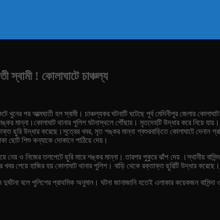
াতী স্বামী ! কোলাঘাটে চাঞ্চল্য
 কেটে খুনের পর আত্মঘাতী হল স্বামী। চাঞ্চল্যকর ঘটনাটি ঘটেছে পূর্ব মেদিনীপুর জেলার কোলাঘ
শঙ্কর মান্না।
কোলাঘাট থানার পুলিশ ঘটনাস্থলে পৌঁছায়। মৃতদেহটি উদ্ধার করে নিয়ে যায
্তাক্ত ছুরি উদ্ধার করেছে।
সূত্রের খবর, মৃত শঙ্কর মান্না শ্বশুরবাড়িতে কোলাঘাটে দেনান
থাকা ছোট শিশু কন্যাকে দোকানে পাঠিয়ে দেয়।
য়ে নেয় ও নিজের তলপেটে ছুরি মারে শঙ্কর মান্না। তারপর পুকুরে ঝাঁপ দেয় ।
স্থানীয় বাস
 খবর পেয়ে হাজির হয় কোলাঘাট থানার পুলিশ। বাড়ি থেকে রক্তাক্ত ছুরিটি উদ্ধার করেছে।
 দুর্ঘটনা বলে পুলিশের প্রাথমিক অনুমান। ঘটনা জানাজানি হতেই এলাকার কয়েকজন বাসিন্দা