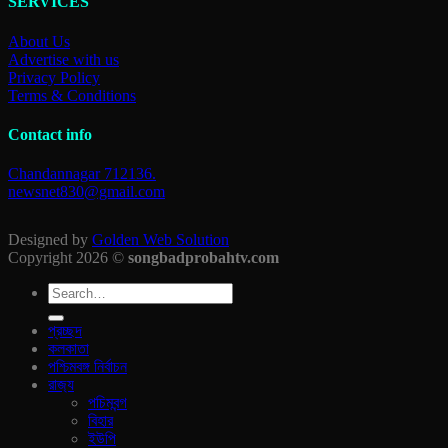
SERVICES
About Us
Advertise with us
Privacy Policy
Terms & Conditions
Contact info
Chandannagar 712136.
newsnet830@gmail.com
Designed by
Golden Web Solution
Copyright 2026 ©
songbadprobahtv.com
প্রচ্ছদ
কলকাতা
পশ্চিমবঙ্গ নির্বাচন
রাজ‍্য
পচিমবন্গ
বিহার
ইউপি