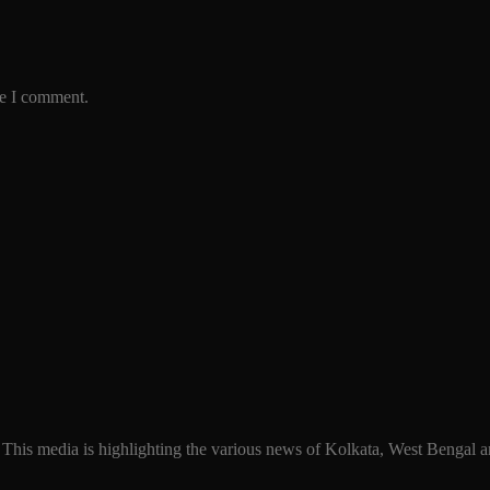
me I comment.
 This media is highlighting the various news of Kolkata, West Bengal an