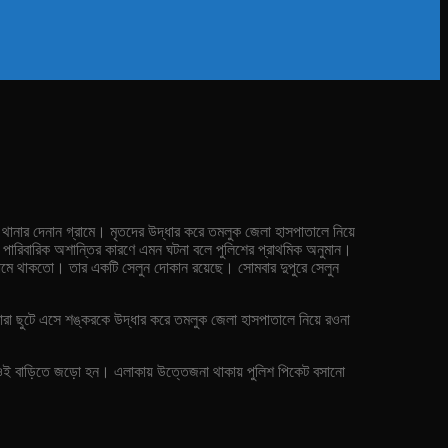
াট থানার দেনান গ্রামে।
মৃতদের উদ্ধার করে তমলুক জেলা হাসপাতালে নিয়ে
়। পারিবারিক অশান্তির কারণে এমন ঘটনা বলে পুলিশের প্রাথমিক অনুমান।
 গ্রামে থাকতো। তার একটি সেলুন দোকান রয়েছে। সোমবার দুপুরে সেলুন
িন্দারা ছুটে এসে শঙ্করকে উদ্ধার করে তমলুক জেলা হাসপাতালে নিয়ে রওনা
 ওই বাড়িতে জড়ো হন। এলাকায় উত্তেজনা থাকায় পুলিশ পিকেট বসানো