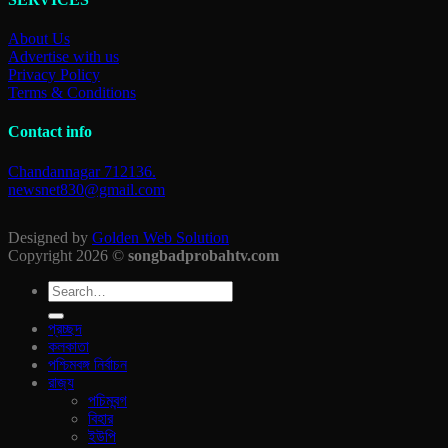
About Us
Advertise with us
Privacy Policy
Terms & Conditions
Contact info
Chandannagar 712136.
newsnet830@gmail.com
Designed by
Golden Web Solution
Copyright 2026 ©
songbadprobahtv.com
প্রচ্ছদ
কলকাতা
পশ্চিমবঙ্গ নির্বাচন
রাজ‍্য
পচিমবন্গ
বিহার
ইউপি