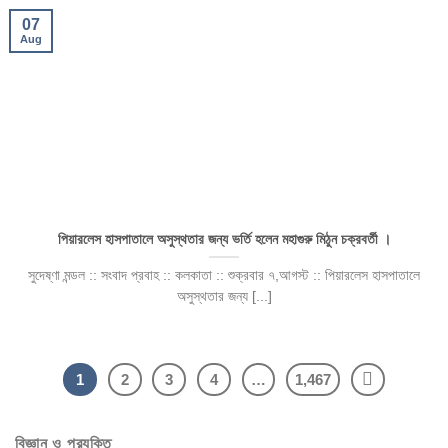
07
Aug
পিয়ারলেস হাসপাতালে অসুস্থতার জন্য ভর্তি হলেন মহাগুরু মিঠুন চক্রবর্তী ।
সুদেষ্ণা মন্ডল :: সংবাদ প্রবাহ :: কলকাতা :: শুক্রবার ৭,আগস্ট :: পিয়ারলেস হাসপাতালে
অসুস্থতার জন্য [...]
1
2
3
4
…
1,467
বিজ্ঞান ও প্রযুক্তি