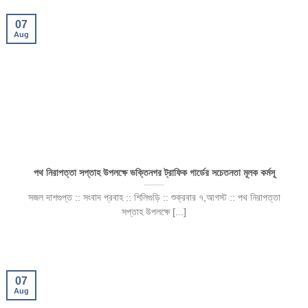
07
Aug
পথ নিরাপত্তা সপ্তাহ উপলক্ষে ভক্তিনগর ট্রাফিক গার্ডের সচেতনতা মূলক কর্মসূ
সজল দাশগুপ্ত :: সংবাদ প্রবাহ :: শিলিগুড়ি :: শুক্রবার ৭,আগস্ট :: পথ নিরাপত্তা
সপ্তাহ উপলক্ষে [...]
07
Aug