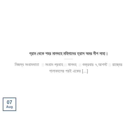
গ্রাম থেকে শহর মালদহে মহিলাদের ত্রাস অমর দীপ সাহা।
নিজস্ব সংবাদদাতা :: সংবাদ প্রবাহ :: মালদহ :: শুক্রবার ৭,আগস্ট :: রাজ্যের
পালাবদলের পরই একের [...]
07
Aug