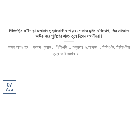
শিলিগুড়ির মাটিগাড়া এলাকার তুম্বাজোটে কাপড়ের দোকানে চুরির অভিযোগ, তিন মহিলাকে
আটক করে পুলিশের হাতে তুলে দিলেন স্থানীয়রা।
সজল দাশগুপ্ত :: সংবাদ প্রবাহ :: শিলিগুড়ি :: শুক্রবার ৭,আগস্ট :: শিলিগুড়ি: শিলিগুড়ির
তুম্বাজোট এলাকায় [...]
07
Aug