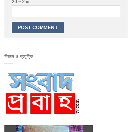
20 − 2 =
বিজ্ঞান ও প্রযুক্তি