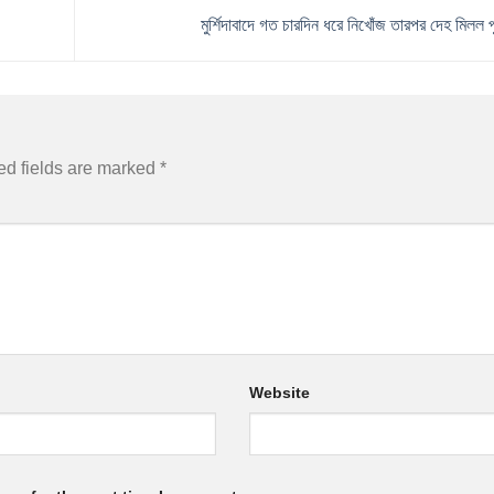
মুর্শিদাবাদে গত চারদিন ধরে নিখোঁজ তারপর দেহ মিলল প
ed fields are marked
*
Website