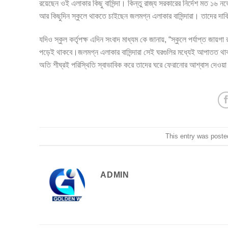
রয়েছেন ওই এলাকার কিছু বাসিন্দা। কিন্তু রাজ্য সরকারের নির্দেশ মত ১৬ নভ
আর কিছুদিন স্কুলে থাকতে চাইছেন জলমগ্ন এলাকার বাসিন্দারা। তাদের দা
যদিও স্কুল কর্তৃপক্ষ এদিন সংবাদ মাধ্যম কে জানায়, “স্কুলে পর্যাপ্ত জায
পড়েই থাকবে।জলমগ্ন এলাকার বাসিন্দারা সেই ঘরগুলির মধ্যেই আপাতত থাকব
অতি শীঘ্রই পরিস্থিতি স্বাভাবিক করে তাদের ঘরে ফেরানোর আশ্বাস দেওয়া
This entry was poste
ADMIN