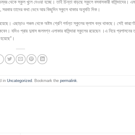
েম্বর থেকে স্কুল খুলে দেওয়া হচ্ছে। তাই চিন্তা বাড়ছে স্কুলে বসবাসকারী বাসিন্দাদের। এ
বি, সরকার তাদের কথা ভেবে আর কিছুদিন স্কুলে থাকার অনুমতি দিক।
়গা রয়েছে। এছাড়াও পঞ্চম থেকে অষ্টম শ্রেণি পর্যন্ত স্কুলের ক্লাস বন্ধ থাকছে। সেই কার
েন। যদিও প্রায় দুমাস জলমগ্ন এলাকার বাসিন্দারা স্কুলের রয়েছেন ।এ নিয়ে প্রশাসনের
 হয়েছে”।
d in
Uncategorized
. Bookmark the
permalink
.