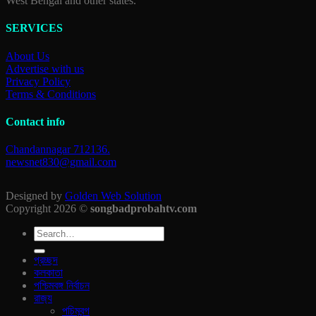
West Bengal and other states.
SERVICES
About Us
Advertise with us
Privacy Policy
Terms & Conditions
Contact info
Chandannagar 712136.
newsnet830@gmail.com
Designed by
Golden Web Solution
Copyright 2026 ©
songbadprobahtv.com
প্রচ্ছদ
কলকাতা
পশ্চিমবঙ্গ নির্বাচন
রাজ‍্য
পচিমবন্গ