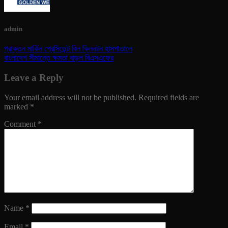
admin
প্রাক্তন মার্কিন প্রেসিডেন্ট বিল ক্লিনটন হাসপাতালে
বাংলাদেশ সীমান্তে ক্ষমতা বাড়ল বিএসএফের
Leave a Reply
Your email address will not be published.
Required fields are
marked
*
Comment
*
Name
*
Email
*