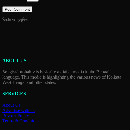
বিজ্ঞান ও প্রযুক্তি
ABOUT US
Songbadprobahtv is basically a digital media in the Bengali
language. This media is highlighting the various news of Kolkata,
West Bengal and other states.
SERVICES
About Us
Advertise with us
Privacy Policy
Terms & Conditions