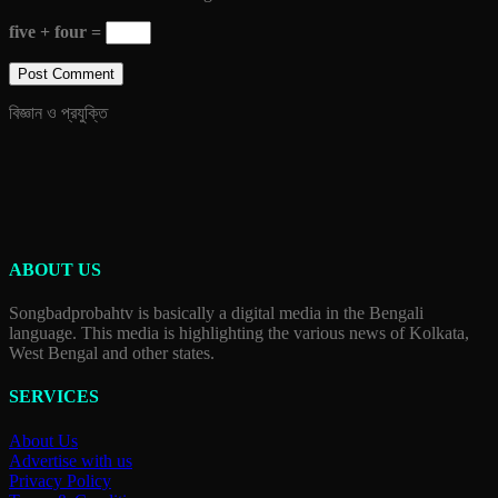
five + four =
বিজ্ঞান ও প্রযুক্তি
ABOUT US
Songbadprobahtv is basically a digital media in the Bengali
language. This media is highlighting the various news of Kolkata,
West Bengal and other states.
SERVICES
About Us
Advertise with us
Privacy Policy