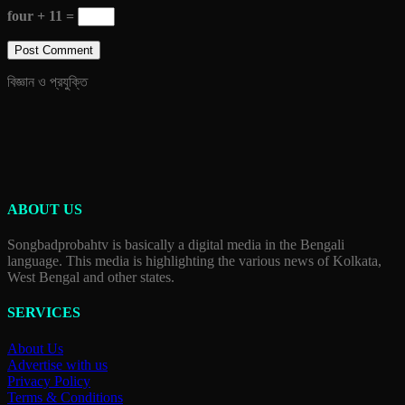
four + 11 =
বিজ্ঞান ও প্রযুক্তি
ABOUT US
Songbadprobahtv is basically a digital media in the Bengali
language. This media is highlighting the various news of Kolkata,
West Bengal and other states.
SERVICES
About Us
Advertise with us
Privacy Policy
Terms & Conditions