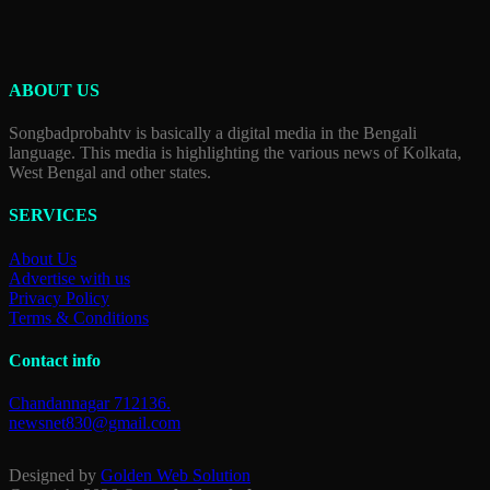
ABOUT US
Songbadprobahtv is basically a digital media in the Bengali
language. This media is highlighting the various news of Kolkata,
West Bengal and other states.
SERVICES
About Us
Advertise with us
Privacy Policy
Terms & Conditions
Contact info
Chandannagar 712136.
newsnet830@gmail.com
Designed by
Golden Web Solution