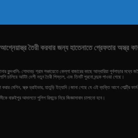
গ্নেয়াস্ত্র তৈরী করবার জন্য হাতেনাতে গ্রেফতার অস্ত্র ক
 কুন্দখালি- গোদাবড় গ্রাম পঞ্চায়েতে কেল্লা বাজারের কাছে আন্ধারিয়া পূর্বপাড়ার মধ্যে জ
্লাশি চালিয়ে আটটা দেশী নতুন তৈরী পিস্তল, এবং তিনটি পুরনো বন্দুক পাওয়া গেছে।
পলিশ করার মেশিন, স্ক্রু ড্রাইভার, হাতুড়ি ইত্যাদি।জানা গেছে যে এই ব্যক্তি আগে পোল্ট্র
ীকে বারুইপুর আদালতে পুলিশ রিমান্ডে নিয়ে জিজ্ঞাসাবাদ চালানো হবে।