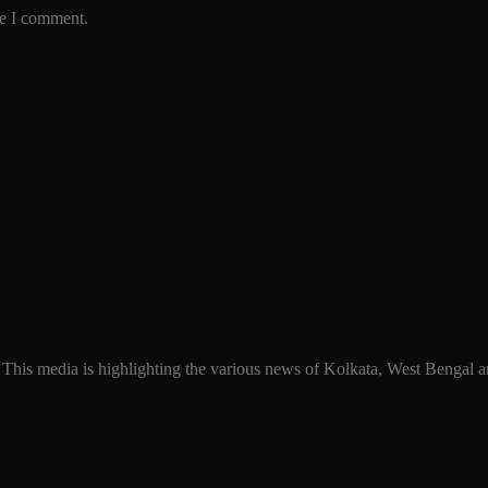
me I comment.
 This media is highlighting the various news of Kolkata, West Bengal an