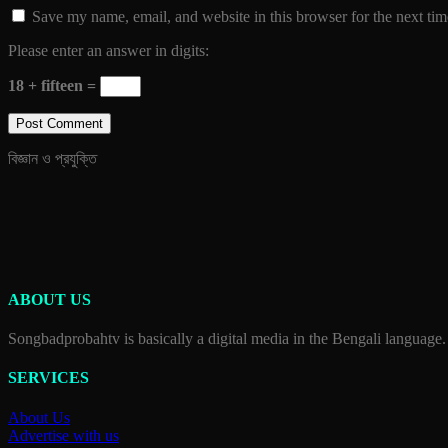
Save my name, email, and website in this browser for the next ti
Please enter an answer in digits:
18 + fifteen =
বিজ্ঞান ও প্রযুক্তি
ABOUT US
Songbadprobahtv is basically a digital media in the Bengali language.
SERVICES
About Us
Advertise with us