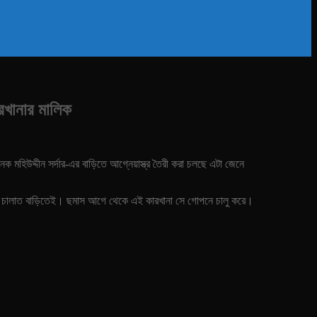
ারখানার মালিক
নৈক মহিউদ্দীন সর্দার-এর বাড়িতে আগ্নেয়াস্ত্র তৈরী করা চলছে এটা জেনে
ি ফার্ম চালাত বাড়িতেই। ছমাস আগে থেকে এই কারখানা সে গোপনে চালু করে।