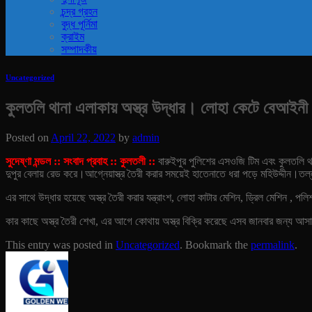
চন্দ্র গ্রহন
বুদ্ধ পূর্নিমা
ক্রাইম
সম্পাদকীয়
Uncategorized
কুলতলি থানা এলাকায় অস্ত্র উদ্ধার। লোহা কেটে বেআইনী আ
Posted on
April 22, 2022
by
admin
সুদেষ্ণা মন্ডল :: সংবাদ প্রবাহ :: কুলতলী ::
বারুইপুর পুলিশের এসওজি টিম এবং কুলতলি থানার
দুপুর বেলায় রেড করে।
আগ্নেয়াস্ত্র তৈরী করার সময়েই হাতেনাতে ধরা পড়ে মহিউদ্দীন।তল
এর সাথে উদ্ধার হয়েছে অস্ত্র তৈরী করার যন্ত্রাংশ, লোহা কাটার মেশিন, ড্রিল মেশিন , 
কার কাছে অস্ত্র তৈরী শেখা, এর আগে কোথায় অস্ত্র বিক্রি করেছে এসব জানবার জন্য আসাম
This entry was posted in
Uncategorized
. Bookmark the
permalink
.