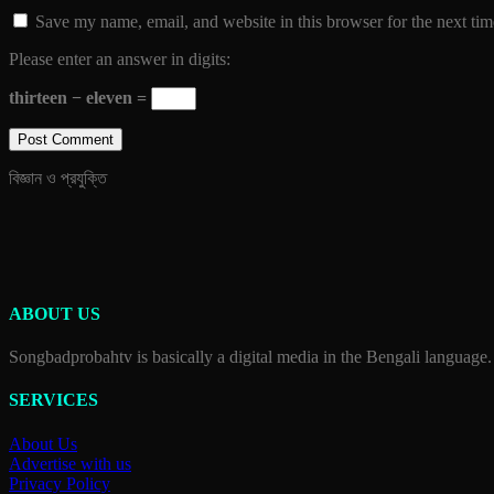
Save my name, email, and website in this browser for the next ti
Please enter an answer in digits:
thirteen − eleven =
বিজ্ঞান ও প্রযুক্তি
ABOUT US
Songbadprobahtv is basically a digital media in the Bengali language.
SERVICES
About Us
Advertise with us
Privacy Policy