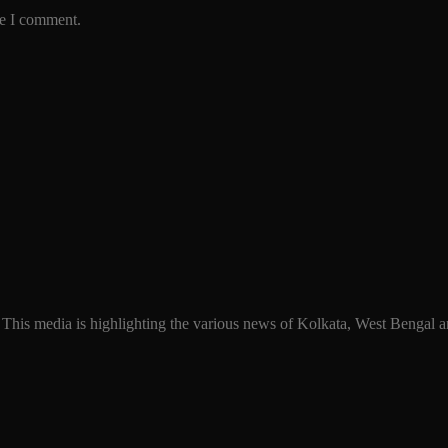
me I comment.
 This media is highlighting the various news of Kolkata, West Bengal an