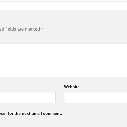
ed fields are marked
*
Website
ser for the next time I comment.