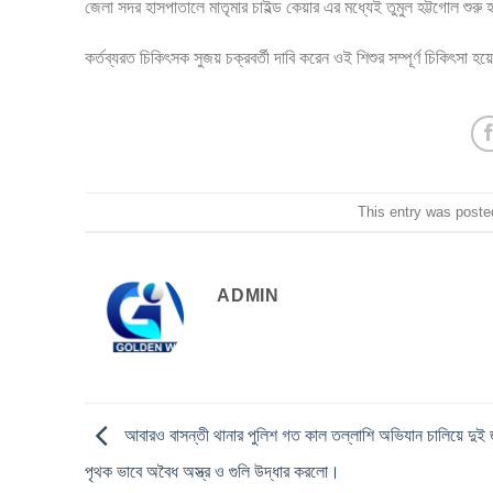
জেলা সদর হাসপাতালে মাতৃমার চাইল্ড কেয়ার এর মধ্যেই তুমুল হট্টগোল শুরু 
কর্তব্যরত চিকিৎসক সুজয় চক্রবর্তী দাবি করেন ওই শিশুর সম্পূর্ণ চিকিৎ
This entry was poste
ADMIN
আবারও বাসন্তী থানার পুলিশ গত কাল তল্লাশি অভিযান চালিয়ে দুই 
পৃথক ভাবে অবৈধ অস্ত্র ও গুলি উদ্ধার করলো।