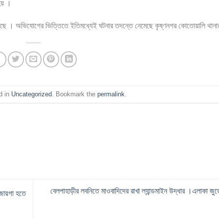
হয় ।
সা হয়েছে । অভিযোগের ভিত্তিতে ইতিমধ্যেই ঘটনার তদন্তে নেমেছে কৃষ্ণনগর কোতোয়ালি থানা
d in
Uncategorized
. Bookmark the
permalink
.
বেলপাহাড়ীর লবনিতে মাওবাদিদের রাখা ল্যান্ডমাইন উদ্ধার ।এলাকা জ
জায়গা হতে