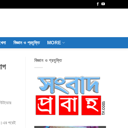
খেলা
বিজ্ঞান ও প্রযুক্তি
MORE
বিজ্ঞান ও প্রযুক্তি
যোগ
র আউটডোর
োগ ।এর পরেই