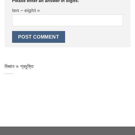
Please enter an answer in digits:
ten − eight =
বিজ্ঞান ও প্রযুক্তি