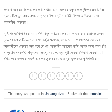
করোনা সংক্রমণের গ্রাফের কথা মাথায় রেখে মঙ্গলবার দুপুরে কাকদ্বীপের এসডিপিও
প্রসেনজিৎ বন্দ্যোপাধ্যায়ের নেতৃত্বে বিশাল পুলিশ বাহিনী বিশেষ অভিযান চালায়
কাকদ্বীপ এলাকায়।
পুলিশের আধিকারিকরা পথ চলতি মানুষ, গাড়ির চালক থেকে শুরু করে বাজারের মধ্যে
ঢুকে ক্রেতা ও বিক্রেতাদের মাস্কহীন দেখলেই ধমক দেন। প্রয়োজনে বাজারের
ব্যবসায়ীদের দোকান বন্ধ করে দেওয়া, মাস্কহীন চালকের গাড়ি আটক করার পাশাপাশি
মাস্কহীন পথচলতি মানুষদের বিরুদ্ধে আইনত ব্যবস্থা নেওয়া হুঁশিয়ারি দেওয়া হয়।
যদিও পরে সকলকে সতর্ক করে প্রত্যেকের হাতে মাস্ক তুলে দেন পুলিশকর্মীরা।
This entry was posted in
Uncategorized
. Bookmark the
permalink
.