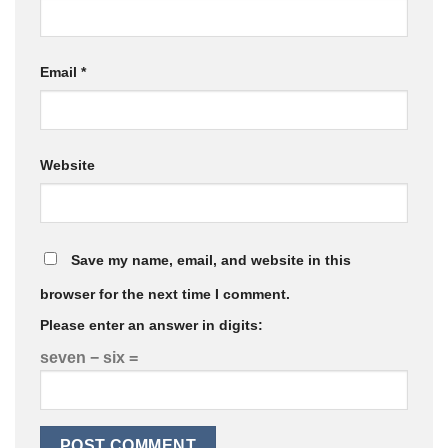
Email
*
Website
Save my name, email, and website in this
browser for the next time I comment.
Please enter an answer in digits:
seven − six =