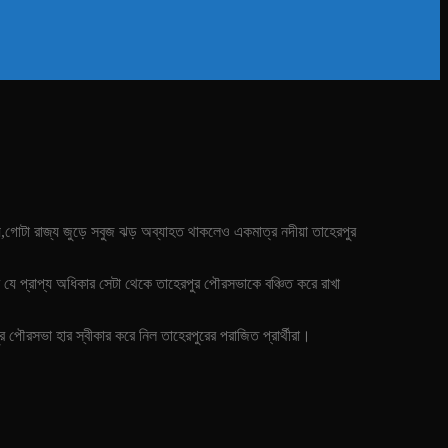
্য,গোটা রাজ্য জুড়ে সবুজ ঝড় অব্যাহত থাকলেও একমাত্র নদীয়া তাহেরপুর
ভার যে প্রাপ্য অধিকার সেটা থেকে তাহেরপুর পৌরসভাকে বঞ্চিত করে রাখা
র পৌরসভা হার স্বীকার করে নিল তাহেরপুরের পরাজিত প্রার্থীরা।