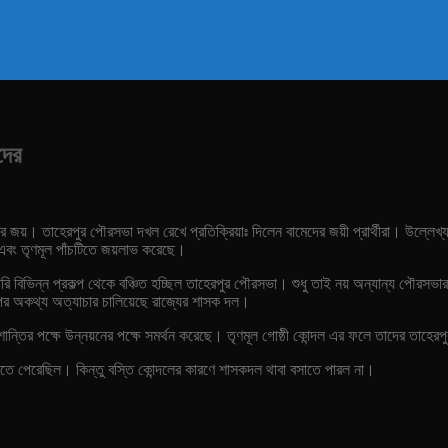
দের
র জয়। তাহেরপুর পৌরসভা দখল রেখে প্রতিক্রিয়াঃ দিলেন বামেদের জয়ী প্রার্থীরা। উল্লেখ
এবং তৃণমূল পাঁচটিতে জয়লাভ করেছে।
রকারি বিভিন্ন প্রকল্প থেকে বঞ্চিত হচ্ছিল তাহেরপুর পৌরসভা। শুধু তাই নয় অন্যান্য পৌরস
ওপর অকথ্য অত্যাচার চালিয়েছে রাজ্যের শাসক দল।
্তির পক্ষে উন্নয়নের পক্ষে সমর্থন করেছে। তৃণমূল গোষ্ঠী কোন্দল এর ফলে তাদের তাহেরপু
করতে পেরেছিল। কিন্তু বস্তি কোন্দলের কারণে শাসকদল থাবা বসাতে পারল না।