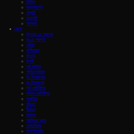
দিল্লি
মধ্যপ্রদেশ
মুম্বাই
চেন্নাই
অন্যান
জেলা
উত্তর ২৪ পরগনা
দঃ২৪ পরগনা
নদীয়া
মুর্শিদাবাদ
হাওড়া
হুগলী
পূর্ব বর্ধমান
পশ্চিম বর্ধমান
উঃ দিনাজপুর
দঃ দিনাজপুর
পূর্ব মেদিনীপুর
পশ্চিম মেদিনীপুর
পুরুলিয়া
বাঁকুড়া
বীরভুম
মালদহ
আলিপুর দুয়ার
কোচবিহার
জলপাইগুড়ি