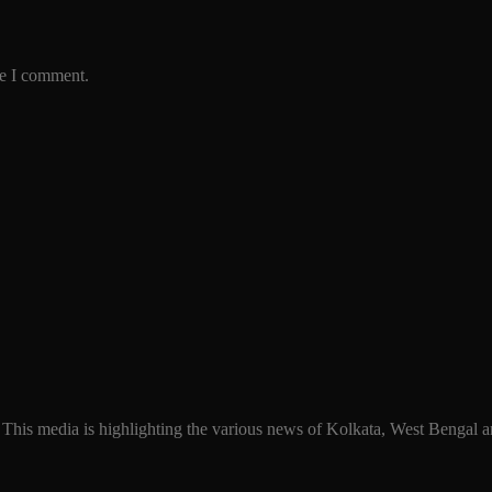
me I comment.
 This media is highlighting the various news of Kolkata, West Bengal an