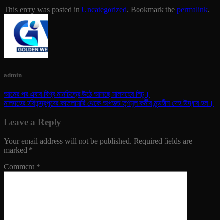
This entry was posted in
Uncategorized
. Bookmark the
permalink
.
admin
আমের পর এবার বিশ্ব মানচিত্রে উঠে আসছে মালদহের লিচু।
মালদহের হরিশ্চন্দ্রপুরের কাতলামারি থেকে অপহৃত তৃণমুল কর্মীর মুন্ডহীন দেহ উদ্ধার হল।
Leave a Reply
Your email address will not be published.
Required fields are
marked
*
Comment
*