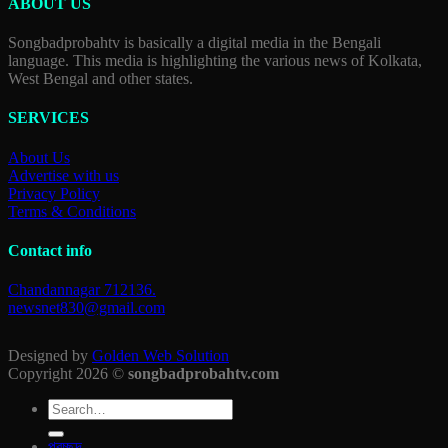
ABOUT US
Songbadprobahtv is basically a digital media in the Bengali
language. This media is highlighting the various news of Kolkata,
West Bengal and other states.
SERVICES
About Us
Advertise with us
Privacy Policy
Terms & Conditions
Contact info
Chandannagar 712136.
newsnet830@gmail.com
Designed by
Golden Web Solution
Copyright 2026 ©
songbadprobahtv.com
প্রচ্ছদ