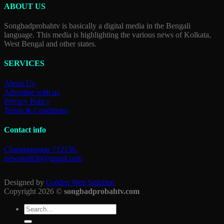
ABOUT US
Songbadprobahtv is basically a digital media in the Bengali
language. This media is highlighting the various news of Kolkata,
West Bengal and other states.
SERVICES
About Us
Advertise with us
Privacy Policy
Terms & Conditions
Contact info
Chandannagar 712136.
newsnet830@gmail.com
Designed by
Golden Web Solution
Copyright 2026 ©
songbadprobahtv.com