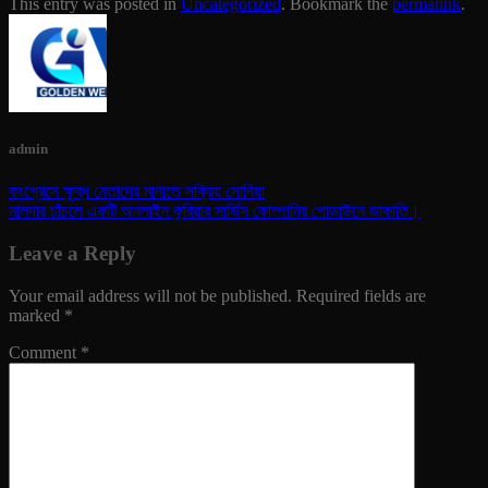
This entry was posted in
Uncategorized
. Bookmark the
permalink
.
admin
কংগ্রেসে ক্ষুব্ধ নেতাদের মানাতে সক্রিয় সোনিয়া
মালদার চাঁচলে একটি অনলাইন কুরিয়ার সার্ভিস কোম্পানির গোডাউনে ডাকাতি।
Leave a Reply
Your email address will not be published.
Required fields are
marked
*
Comment
*