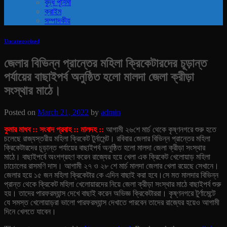
বুদ্ধ পূর্নিমা
ক্রাইম
সম্পাদকীয়
Uncategorized
জেলার বিভিন্ন প্রান্তের মহিলা ক্রিকেটারদের চূড়ান্ত
পর্যায়ের বাছাইপর্ব অনুষ্ঠিত হলো মালদা জেলা ক্রীড়া
সংস্থার মাঠে।
Posted on
March 21, 2022
by
admin
কুমার মাধব :: সংবাদ প্রবাহ :: মালদহ ::
আগামী ২৬শে মার্চ থেকে কৃষ্ণনগরে শুরু হতে
চলেছে রাজ্যস্তরীয় মহিলা ক্রিকেট টুর্নামেন্ট। রবিবার জেলার বিভিন্ন প্রান্তের মহিলা
ক্রিকেটারদের চূড়ান্ত পর্যায়ের বাছাইপর্ব অনুষ্ঠিত হলো মালদা জেলা ক্রীড়া সংস্থার
মাঠে।
বাছাইপর্বে অংশগ্রহণ করেন রাজ্যের হয়ে খেলা এক ক্রিকেট খেলোয়াড় মহিলা
চাচোলের রাসমণি দাস। আগামী ২৭ ও ২৮ শে মার্চ মালদা জেলার খেলা রয়েছে সেখানে।
জেলার হয়ে ১৫ জন মহিলা ক্রিকেটার কে এদিন বাছাই করা হবে।
সে মত মালদার বিভিন্ন
প্রান্ত থেকে ক্রিকেট মহিলা খেলোয়ারদের নিয়ে জেলা ক্রীড়া সংস্থার মাঠে বাছাইপর্ব শুরু
হয়। তাদের পারফরম্যান্স দেখে বাছাই করেন অভিজ্ঞ ক্রিকেটাররা। কৃষ্ণনগরে টুর্ণামেন্টে
যে সমস্ত খেলোয়াড়রা ভালো পারফরম্যান্স দেখাতে পারবেন তাদের রাজ্যের হয়েও আগামী
দিনে খেলতে যাবেন।