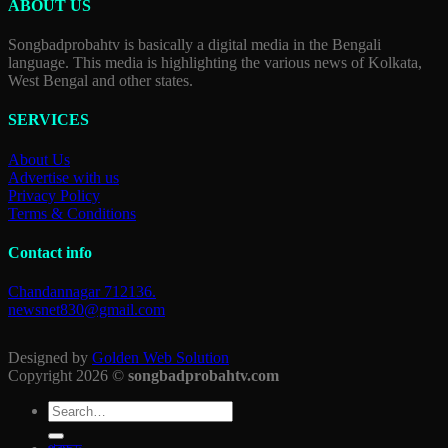
ABOUT US
Songbadprobahtv is basically a digital media in the Bengali
language. This media is highlighting the various news of Kolkata,
West Bengal and other states.
SERVICES
About Us
Advertise with us
Privacy Policy
Terms & Conditions
Contact info
Chandannagar 712136.
newsnet830@gmail.com
Designed by
Golden Web Solution
Copyright 2026 ©
songbadprobahtv.com