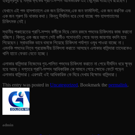
হরিশ্চন্দ্রপুর দু’নম্বর ব্লকের প্রাণি-সম্পদ আধিকারিক এই কেন্দ্রের দায়িত্বে রয়েছেন।
যেখানে এই পশু হাসপাতালে এক জন চিকিৎসক,এক জন ফার্মাসিস্ট, এক জন করণিক এবং
এক জন গ্রুপ ডি থাকার কথা। কিন্তু দীর্ঘদিন ধরে দেখা যাচ্ছে পশু হাসপাতালের
চিকিৎসক নেই।
স্থানীয় পঞ্চায়েতের প্রাণি-সম্পদ কর্মীকে দিয়ে কোন রকমে পশুদের চিকিৎসার কাজ করানো
হচ্ছিল। কিন্তু এক বছর আগে সেই কর্মীও পদোন্নতি পেয়ে অন্য জায়গায় বদলি হয়ে
গিয়েছেন। স্বাভাবিক ভাবে থমকে গিয়েছে চিকিৎসা পর্যাপ্ত ওষুধ পাওয়া যাচ্ছে না।
এমনকি পশুদের নিত্য প্রয়োজনীয় চিকিৎসা করাতে আসছেন এলাকার বাসিন্দারা তাদেরকেও
খালি হাতে ফেরত যেতে হচ্ছে।
এলাকার বাসিন্দারা নিজেদের গৃহ-পালিত পশুদের চিকিৎসা করাতে না পেরে দীর্ঘদিন ধরে ক্ষুব্ধ
হয়ে আছে। দপ্তরে প্রাণি-সম্পদ আধিকারিক কে সামনে পেয়ে ক্ষোভে ফেটে পড়েন
এলাকার বাসিন্দারা। এরপরই ওই আধিকারিক কে ঘিরে দেখায় বিক্ষোভ বাসিন্দারা।
This entry was posted in
Uncategorized
. Bookmark the
permalink
.
admin