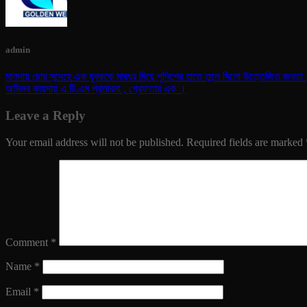
admin
মালদায় চোর সন্দেহে এক যুবককে মারধর দিয়ে পুলিশের হাতে তুলে দিলো উত্তেজিত জনতা
অভিনব কায়দায় এ.টি.এম প্রতারনা , গ্রেফতার এক ।
Leave a Reply
Your email address will not be published.
Required fields are marked
Comment
*
Name
*
Email
*