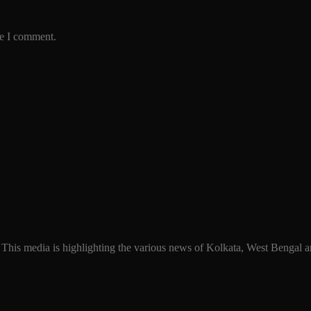
me I comment.
 This media is highlighting the various news of Kolkata, West Bengal an