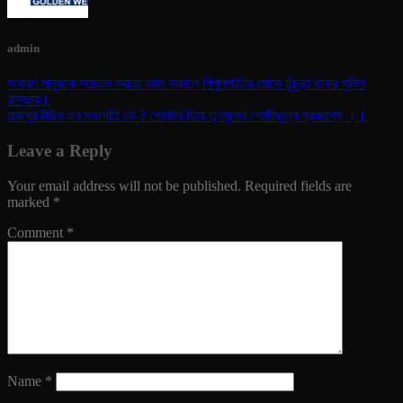
admin
সাধারণ মানুষকে সচেতন করতে আজ সকালে পিপুলপাতির মোড়ে চুঁচুড়া থানার পুলিশ
রাস্তায়।
রাজপুর টাউন এর সভাপতি কে ? পোস্টার ঘিরে তৃণমূলের গোষ্ঠীদ্বন্দ্ব প্রকাশ্যে ।।
Leave a Reply
Your email address will not be published.
Required fields are
marked
*
Comment
*
Name
*