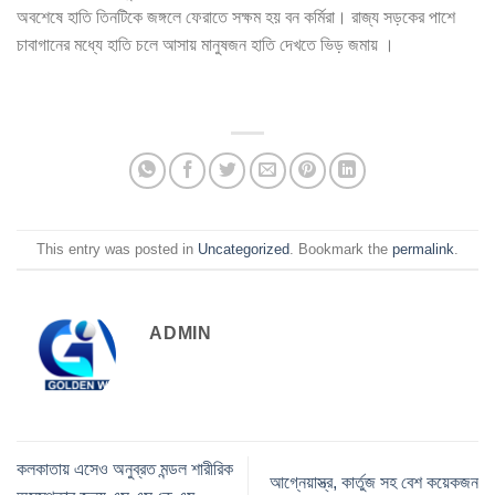
অবশেষে হাতি তিনটিকে জঙ্গলে ফেরাতে সক্ষম হয় বন কর্মিরা। রাজ্য সড়কের পাশে
চাবাগানের মধ্যে হাতি চলে আসায় মানুষজন হাতি দেখতে ভিড় জমায় ।
This entry was posted in
Uncategorized
. Bookmark the
permalink
.
ADMIN
কলকাতায় এসেও অনুব্রত মন্ডল শারীরিক
আগ্নেয়াস্ত্র, কার্তুজ সহ বেশ কয়েকজন