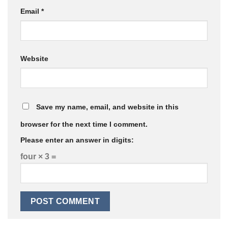
Email
*
Website
Save my name, email, and website in this
browser for the next time I comment.
Please enter an answer in digits:
four × 3 =