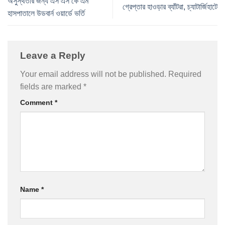
অসুস্থতার জন্য এস এস কে এম
গ্রেপ্তার হাওড়ার ব্যাঁটরা, চ্যাটার্জিহাটে
হাসপাতালে উডবার্ন ওয়ার্ডে ভর্তি
Leave a Reply
Your email address will not be published.
Required
fields are marked
*
Comment
*
Name
*