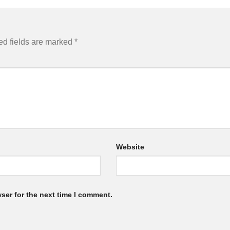
ed fields are marked
*
Website
ser for the next time I comment.