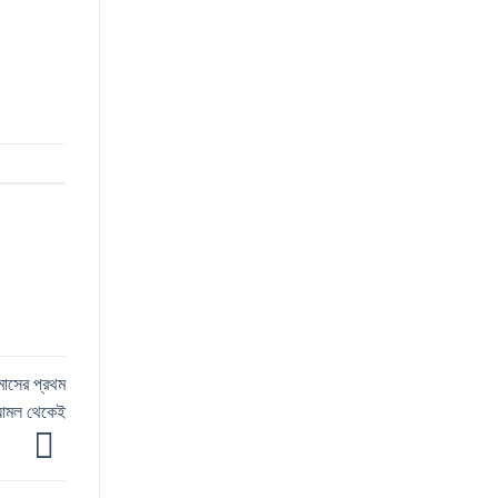
 মাসের প্রথম
র আমল থেকেই