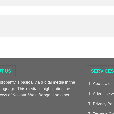
T US
SERVICE
obahtv is basically a digital media in the
About Us
anguage. This media is highlighting the
Advertise w
news of Kolkata, West Bengal and other
Privacy Pol