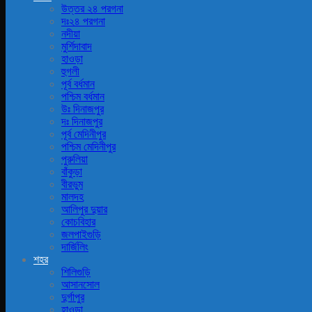
উত্তর ২৪ পরগনা
দঃ২৪ পরগনা
নদীয়া
মুর্শিদাবাদ
হাওড়া
হুগলী
পূর্ব বর্ধমান
পশ্চিম বর্ধমান
উঃ দিনাজপুর
দঃ দিনাজপুর
পূর্ব মেদিনীপুর
পশ্চিম মেদিনীপুর
পুরুলিয়া
বাঁকুড়া
বীরভুম
মালদহ
আলিপুর দুয়ার
কোচবিহার
জলপাইগুড়ি
দার্জিলিং
শহর
শিলিগুড়ি
আসানসোল
দুর্গাপুর
হাওড়া