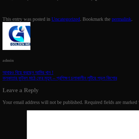
This entry was posted in
Uncategorized
. Bookmark the
permalink
.
admin
আবারও বিয়ে করছেন আমির খান !
কলকাতার ফুটবল মাঠে ফের মৃত্যু – প্রশিক্ষণ চলাকালীন লুটিয়ে পড়ল কিশোর
Leave a Reply
Your email address will not be published.
Required fields are marked