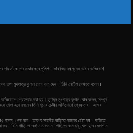
দের পর তাঁকে গ্রেফতার করে পুলিশ। তাঁর বিরুদ্ধে খুনের চেষ্টার অভিযোগ
 সম্পাদক তথা মুখপাত্র কুণাল ঘোষ বাধা দেন। তিনি নোটিশ দেখাতে বলেন।
ার অভিযোগে গ্রেফতার করা হয়। তৃণমূল মুখপাত্র কুণাল ঘোষ বলেন, সম্পূর্ণ
 বসে খেলা হবে বললেন তিনি খুনের চেষ্টার অভিযোগে গ্রেফতার। আজব
ীও বলেন, খেলা হবে। তারপর সায়নীর গাড়িতে হামলার চেষ্টা হয়। গাড়িতে
া হয়। যিনি গাড়ি থেকেই নামলেন না, গাড়িতে বসে শুধু খেলা হবে স্লোগান