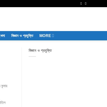
খেলা
বিজ্ঞান ও প্রযুক্তি
MORE
বিজ্ঞান ও প্রযুক্তি
 কুমার
বাতিল