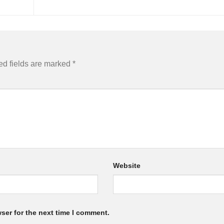
ed fields are marked
*
Website
ser for the next time I comment.