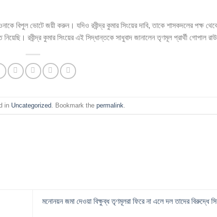
ওনাকে বিপুল ভোটে জয়ী করুন। যদিও রবীন্দ্র কুমার সিংয়ের দাবি, তাকে শাসকদলের পক্ষ থ
 নিয়েছি। রবীন্দ্র কুমার সিংয়ের এই সিদ্ধান্তকে সাধুবাদ জানালেন তৃণমূল প্রার্থী গোপাল র
d in
Uncategorized
. Bookmark the
permalink
.
মনোনয়ন জমা দেওয়া বিক্ষুব্ধ তৃণমূলরা ফিরে না এলে দল তাদের বিরুদ্ধে সি