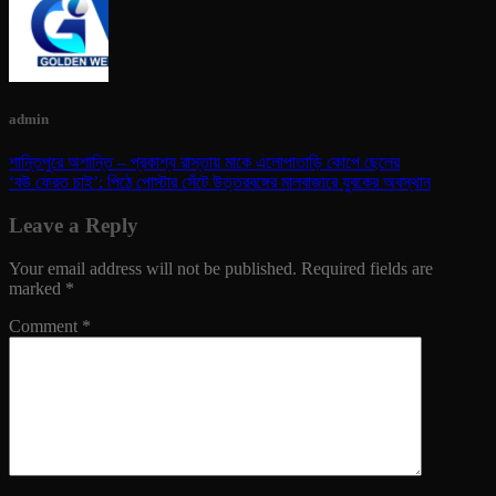
admin
শান্তিপুরে অশান্তি – প্রকাশ্য রাস্তায় মাকে এলোপাতাড়ি কোপে ছেলের
‘বউ ফেরত চাই’: পিঠে পোস্টার সেঁটে উত্তরবঙ্গের মালবাজারে যুবকের অবস্থান
Leave a Reply
Your email address will not be published.
Required fields are
marked
*
Comment
*