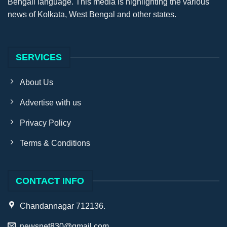
Bengali language. This media is highlighting the various
news of Kolkata, West Bengal and other states.
SERVICES
About Us
Advertise with us
Privacy Policy
Terms & Conditions
CONTACT INFO
Chandannagar 712136.
newsnet830@gmail.com