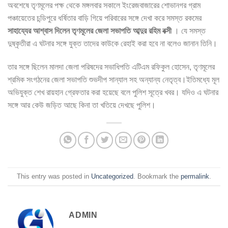
অবশেষে তৃণমূলের পক্ষ থেকে মঙ্গলবার সকালে ইংরেজবাজারের শোভানগর গ্রাম
পঞ্চায়েতের চন্ডিপুরে ধর্ষিতার বাড়ি গিয়ে পরিবারের সঙ্গে দেখা করে সমস্ত রকমের
সাহায্যের আশ্বাস দিলেন
তৃণমূলের জেলা সভাপতি আব্দুর রহিম বক্সী
। যে সমস্ত
দুষ্কৃতীরা এ ঘটনার সঙ্গে যুক্ত তাদের কাউকে রেহাই করা হবে না বলেও জানান তিনি।
তার সঙ্গে ছিলেন মালদা জেলা পরিষদের সভাধিপতি এটিএম রফিকুল হোসেন, তৃণমূলের
শ্রমিক সংগঠনের জেলা সভাপতি শুভদীপ সান্যাল সহ অন্যান্য নেতৃত্ব।ইতিমধ্যে মূল
অভিযুক্ত শেখ রায়হান গ্রেফতার করা হয়েছে বলে পুলিশ সূত্রে খবর। যদিও এ ঘটনার
সঙ্গে আর কেউ জড়িত আছে কিনা তা খতিয়ে দেখছে পুলিশ।
This entry was posted in
Uncategorized
. Bookmark the
permalink
.
ADMIN