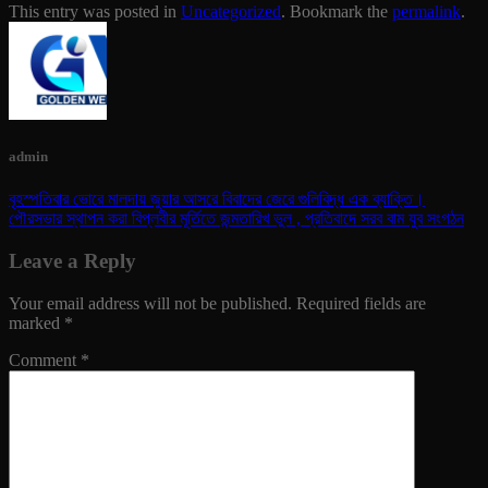
This entry was posted in
Uncategorized
. Bookmark the
permalink
.
admin
বৃহস্পতিবার ভোরে মালদায় জুয়ার আসরে বিবাদের জেরে গুলিবিদ্ধ এক ব্যাক্তি।
পৌরসভার স্থাপন করা বিপ্লবীর মূর্তিতে জন্মতারিখ ভুল , প্রতিবাদে সরব বাম যুব সংগঠন
Leave a Reply
Your email address will not be published.
Required fields are
marked
*
Comment
*