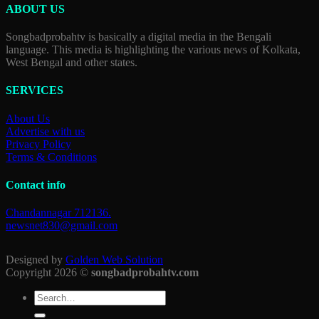
ABOUT US
Songbadprobahtv is basically a digital media in the Bengali
language. This media is highlighting the various news of Kolkata,
West Bengal and other states.
SERVICES
About Us
Advertise with us
Privacy Policy
Terms & Conditions
Contact info
Chandannagar 712136.
newsnet830@gmail.com
Designed by
Golden Web Solution
Copyright 2026 ©
songbadprobahtv.com