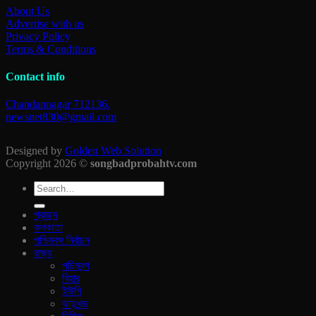
About Us
Advertise with us
Privacy Policy
Terms & Conditions
Contact info
Chandannagar 712136.
newsnet830@gmail.com
Designed by
Golden Web Solution
Copyright 2026 ©
songbadprobahtv.com
প্রচ্ছদ
কলকাতা
পশ্চিমবঙ্গ নির্বাচন
রাজ‍্য
পচিমবন্গ
বিহার
ইউপি
ঝাড়খন্ড