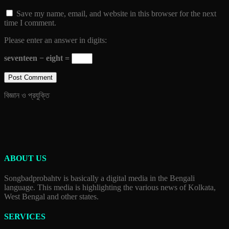
Save my name, email, and website in this browser for the next
time I comment.
Please enter an answer in digits:
seventeen − eight =
বিজ্ঞান ও প্রযুক্তি
ABOUT US
Songbadprobahtv is basically a digital media in the Bengali
language. This media is highlighting the various news of Kolkata,
West Bengal and other states.
SERVICES