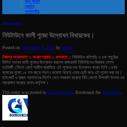
বুদ্ধ পূর্নিমা
ক্রাইম
সম্পাদকীয়
Uncategorized
নিউটাউনে কালী পুজো উদ্বোধন বিধায়কের।
Posted on
November 3, 2021
by
admin
নিজস্ব সংবাদদাতা :: সংবাদ প্রবাহ :: কলকাতা ::
নিউটাউন বালিগড়ি ও চক পাচুরিয়া
মিলিত সংঘের কালী পুজোর উদ্বোধন করলেন রাজারহাট নিউটাউনের বিধায়ক তাপস
চ্যাটার্জী।ফিতে কেটে প্রদীপ জ্বালিয়ে এই পুজোর শুভ উদ্বোধন করেন তিনি।
এবার
ক্লাবের পুজো ১৮ তম বছরে পড়ল।করোনা আবহে এবার ছোট করে এই পুজো করা হয়।
হাইকোর্ট ও রাজ্য প্রশাসনের নির্দেশ মেনে সবরকম করোনা বিধি মেনেই দীপাবলি উৎসব এর
আয়োজন করেছে ক্লাব কর্তৃপক্ষ।
This entry was posted in
Uncategorized
. Bookmark the
permalink
.