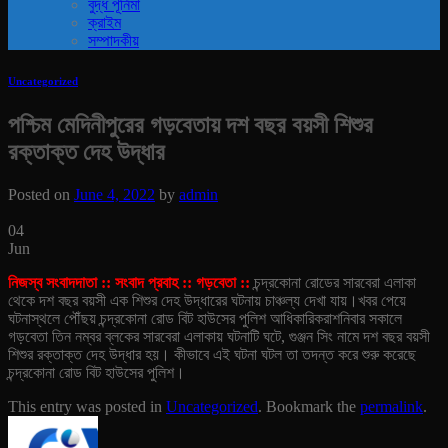
বুদ্ধ পূর্নিমা
ক্রাইম
সম্পাদকীয়
Uncategorized
পশ্চিম মেদিনীপুরের গড়বেতায় দশ বছর বয়সী শিশুর
রক্তাক্ত দেহ উদ্ধার
Posted on
June 4, 2022
by
admin
04
Jun
নিজস্ব সংবাদদাতা :: সংবাদ প্রবাহ :: গড়বেতা ::
চন্দ্রকোনা রোডের সারবেরা এলাকা
থেকে দশ বছর বয়সী এক শিশুর দেহ উদ্ধারের ঘটনায় চাঞ্চল্য দেখা যায়।খবর পেয়ে
ঘটনাস্থলে পৌঁছয় চন্দ্রকোনা রোড বিট হাউসের পুলিশ আধিকারিকরা
শনিবার সকালে
গড়বেতা তিন নম্বর ব্লকের সারবেরা এলাকায় ঘটনাটি ঘটে, গুঞ্জন সিং নামে দশ বছর বয়সী
শিশুর রক্তাক্ত দেহ উদ্ধার হয়। কীভাবে এই ঘটনা ঘটল তা তদন্ত করে শুরু করেছে
চন্দ্রকোনা রোড বিট হাউসের পুলিশ।
This entry was posted in
Uncategorized
. Bookmark the
permalink
.