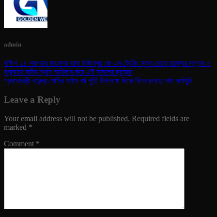
admin
দক্ষিণ ২৪ পরগনার জয়নগর থানা মজিলপুর জে এম ট্রেনিং স্কুল থেকে রাজ্যের সপ্তম ও
যুগ্মভাবে অষ্টম স্থান অধিকার করে এই স্কুলের ছাত্ররা
প্রধানমন্ত্রী নরেন্দ্র মোদির অষ্টম বর্ষ পুর্তি উপলক্ষে দিকে দিকে চলছে নানা কর্মসূচি
Leave a Reply
Your email address will not be published.
Required fields are
marked
*
Comment
*