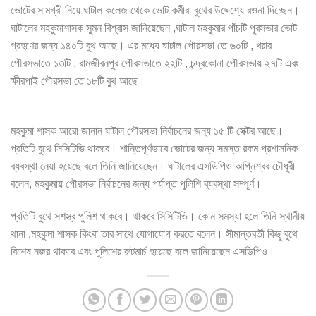
ভোটের সামগ্রী নিয়ে ঘাটাল কলেজ থেকে ভোট কর্মীরা বুথের উদ্দেশ্যে রওনা দিচ্ছেন।
ঘাটালের মহকুমাশাসক সুমন বিশ্বাস জানিয়েছেন ,ঘাটাল মহকুমার পাঁচটি পুরসভার ভোট
গ্রহণের জন্য ১৪০টি বুথ আছে। এর মধ্যে ঘাটাল পৌরসভা তে ৬০টি , খরার
পৌরসভাতে ১৩টি , রামজীবনপুর পৌরসভাতে ২২টি , চন্দ্রকোনা পৌরসভায় ২৭টি এবং
ক্ষীরপাই পৌরসভা তে ১৮টি বুথ আছে।
মহকুমা শাসক আরো জানান ঘাটাল পৌরসভা নির্বাচনের জন্য ১৫ টি সেক্টর আছে।
প্রতিটি বুথে সিসিটিভি থাকবে। শান্তিপূর্ণভাবে ভোটের জন্য সমস্ত রকম প্রশাসনিক
ব্যবস্থা নেয়া হয়েছে বলে তিনি জানিয়েছেন। ঘাটালের এসডিপিও অগ্নিশ্বর চৌধুরী
বলেন, মহকুমায় পৌরসভা নির্বাচনের জন্য পর্যাপ্ত পুলিশি ব্যবস্থা সম্পূর্ণ।
প্রতিটি বুথে সশস্ত্র পুলিশ থাকবে। থাকবে সিসিটিভি। কোন সমস্যা হলে তিনি স্থানীয়
থানা ,মহকুমা শাসক কিংবা তার সাথে যোগাযোগ করতে বলেন। সীমান্তবর্তী কিছু বুথে
বিশেষ নজর থাকবে এবং পুলিশের রুটমার্চ হয়েছে বলে জানিয়েছেন এসডিপিও।