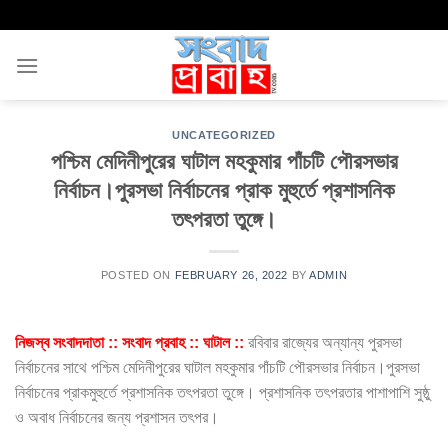
Skip
to
content
UNCATEGORIZED
পশ্চিম মেদিনীপুরের ঘাটাল মহকুমার পাঁচটি পৌরসভার
নির্বাচন।পুরসভা নির্বাচনের প্রাক মুহুর্তে প্রশাসনিক
তৎপরতা তুঙ্গে।
POSTED ON
FEBRUARY 26, 2022
BY
ADMIN
নিজস্ব সংবাদদাতা :: সংবাদ প্রবাহ :: ঘাটাল ::
রবিবার রাজ্যের অন্যান্য পুরসভা
নির্বাচনের সাথে পশ্চিম মেদিনীপুরের ঘাটাল মহকুমার পাঁচটি পৌরসভার নির্বাচন।পুরসভা
নির্বাচনের প্রাকমুহুর্তে প্রশাসনিক তৎপরতা তুঙ্গে। প্রশাসনিক তৎপরতার পাশাপাশি সুষ্ঠু
ও অবাধ নির্বাচনের জন্য প্রশাসন তৎপর।