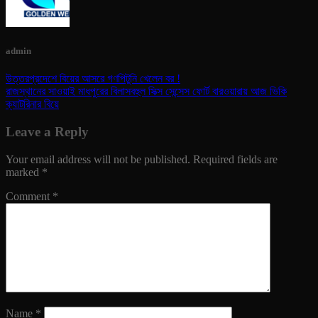
admin
উত্তরপ্রদেশে বিয়ের আসরে গণপিটুনি খেলেন বর !
রাজস্থানের সাওয়াই মাধপুরের বিলাসবহুল সিক্স সেন্সেস ফোর্ট বারওয়ারায় আজ ভিকি
ক্যাটরিনার বিয়ে
Leave a Reply
Your email address will not be published.
Required fields are
marked
*
Comment
*
Name
*