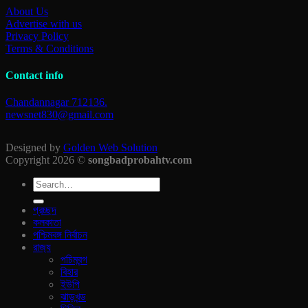
About Us
Advertise with us
Privacy Policy
Terms & Conditions
Contact info
Chandannagar 712136.
newsnet830@gmail.com
Designed by
Golden Web Solution
Copyright 2026 ©
songbadprobahtv.com
প্রচ্ছদ
কলকাতা
পশ্চিমবঙ্গ নির্বাচন
রাজ‍্য
পচিমবন্গ
বিহার
ইউপি
ঝাড়খন্ড