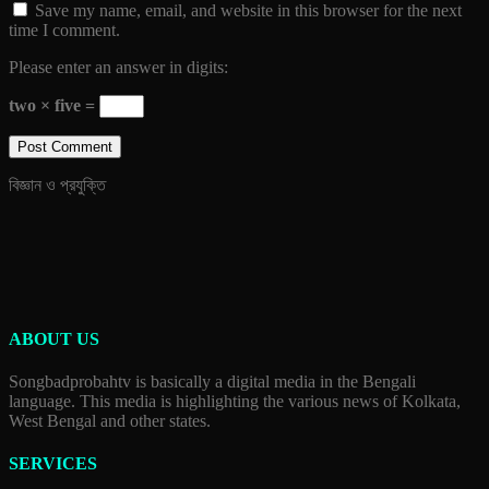
Save my name, email, and website in this browser for the next
time I comment.
Please enter an answer in digits:
two × five =
বিজ্ঞান ও প্রযুক্তি
ABOUT US
Songbadprobahtv is basically a digital media in the Bengali
language. This media is highlighting the various news of Kolkata,
West Bengal and other states.
SERVICES