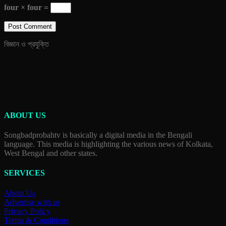
four × four =
বিজ্ঞান ও প্রযুক্তি
ABOUT US
Songbadprobahtv is basically a digital media in the Bengali
language. This media is highlighting the various news of Kolkata,
West Bengal and other states.
SERVICES
About Us
Advertise with us
Privacy Policy
Terms & Conditions