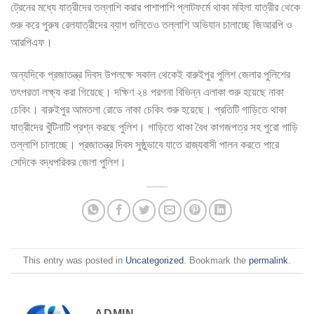
ট্রেনের মধ্যে যাত্রীদের তল্লাশি করার পাশাপাশি প্লাটফর্মে থাকা মহিলা যাত্রীর থেকে
শুরু করে পুরুষ রেলযাত্রীদের ব্যাগ গুলিতেও তল্লাশি অভিযান চালাচ্ছে জিআরপি ও
আরপিএফ।
অন্যদিকে প্রজাতন্ত্র দিবস উপলক্ষে সকাল থেকেই বারুইপুর পুলিশ জেলার পুলিশের
তৎপরতা লক্ষ্য করা গিয়েছে। দক্ষিণ ২৪ পরগনা বিভিন্ন এলাকা শুরু হয়েছে নাকা
চেকিং। বারুইপুর আমতলা রোডে নাকা চেকিং শুরু হয়েছে। প্রতিটি গাড়িতে থাকা
যাত্রীদের খুঁটিনাটি প্রশ্ন করছে পুলিশ। গাড়িতে থাকা বৈধ কাগজপত্র সহ পুরো গাড়ি
তল্লাশি চালাচ্ছে। প্রজাতন্ত্র দিবস সুষ্ঠুভাবে যাতে রাজ্যবাসী পালন করতে পারে
সেদিকে বদ্ধপরিকর জেলা পুলিশ।
This entry was posted in
Uncategorized
. Bookmark the
permalink
.
ADMIN