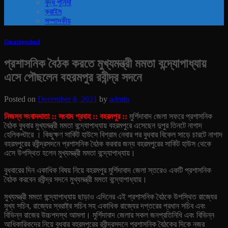
বুদ্ধ পূর্নিমা
ক্রাইম
সম্পাদকীয়
Uncategorized
প্রশাসনিক বৈঠক করতে মুখ্যমন্ত্রী মমতা বন্দ্যোপাধ্যায়
এসে পৌছলেন বহরমপুর রবীন্দ্র সদনে
Posted on
December 8, 2021
by
admin
নিজস্ব সংবাদদাতা :: সংবাদ প্রবাহ :: বহরমপুর ::
মুর্শিদাবাদ জেলা সফরে প্রশাসনিক
বৈঠক বুধবার মুখ্যমন্ত্রী মমতা বন্দ্যোপাধ্যায় বহরমপুরে এসেছেন দুপুর তিনটে নাগাদ
হেলিকপ্টারে । কিছুক্ষণ সার্কিট হাউসে বিশ্রাম নেবার পর বুধবার বিকেল সাড়ে চারটে নাগাদ
বহরমপুরের রবীন্দ্রসদনে প্রশাসনিক বৈঠক করবার জন্য বহরমপুরের সার্কিট হাউস থেকে
এসে উপস্থিত হলেন মুখ্যমন্ত্রী মমতা বন্দ্যোপাধ্যায়।
বুধবারের দিন একাধিক বিষয় নিয়ে বহরমপুর মুর্শিদাবাদ জেলা স্তরেও একটি প্রশাসনিক
বৈঠক করবেন রবীন্দ্র সদনে মুখ্যমন্ত্রী মমতা বন্দ্যোপাধ্যায়।
মুখ্যমন্ত্রী মমতা বন্দ্যোপাধ্যায় ছাড়াও এদিনের এই প্রশাসনিক বৈঠকে উপস্থিত রাজ্যের
মুখ্য সচিব, রাজ্যের স্বরাষ্ট্র সচিব সহ একাধিক রাজ্যের দপ্তরের প্রধান সচিব এবং
বিভিন্ন রাজের উচ্চপদস্থ আমলা। মুর্শিদাবাদ জেলার সকল জনপ্রতিনিধি এবং বিভিন্ন
আধিকারিকদের নিয়ে বুধবার বহরমপুরের রবীন্দ্রসদনে প্রশাসনিক বৈঠকের দিকে নজর